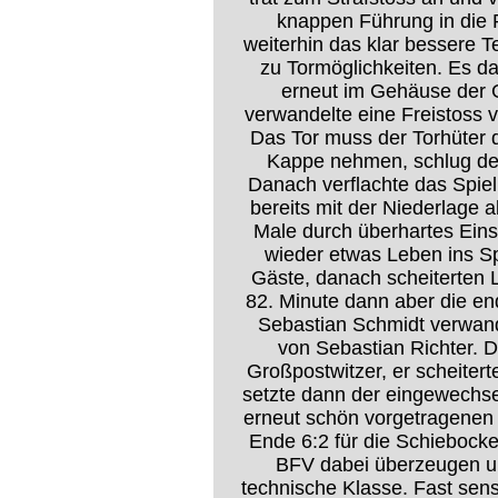
knappen Führung in die
weiterhin das klar bessere 
zu Tormöglichkeiten. Es da
erneut im Gehäuse der G
verwandelte eine Freistoss 
Das Tor muss der Torhüter 
Kappe nehmen, schlug der
Danach verflachte das Spiel
bereits mit der Niederlage a
Male durch überhartes Eins
wieder etwas Leben ins Sp
Gäste, danach scheiterten L
82. Minute dann aber die en
Sebastian Schmidt verwan
von Sebastian Richter. 
Großpostwitzer, er scheiter
setzte dann der eingewechse
erneut schön vorgetragenen 
Ende 6:2 für die Schiebocke
BFV dabei überzeugen un
technische Klasse. Fast sens