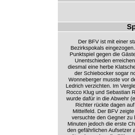
Sp
Der BFV ist mit einer st
Bezirkspokals eingezogen
Punktspiel gegen die Gäste
Unentschieden erreichen,
diesmal eine herbe Klatsch
der Schiebocker sogar n
Wonneberger musste vor de
Ledrich verzichten. Im Vergl
Rocco Klug und Sebastian Ri
wurde dafür in die Abwehr (
Richter rückte dagen auf
Mittelfeld. Der BFV zeigte
versuchte den Gegner zu b
Minuten jedoch die erste C
den gefährlichen Aufsetzer