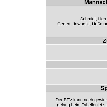
Mannsch
Schmidt, Herr
Gedert, Jaworski, Hoßman
Z
Sp
Der BFV kann noch gewinne
gelang beim Tabellenletzt