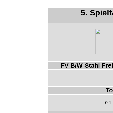
5. Spiel
FV B/W Stahl Frei
To
0:1 