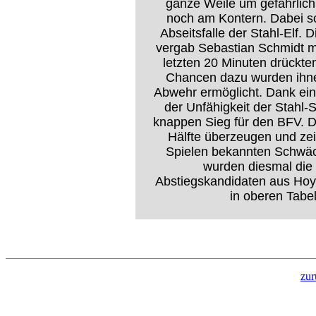
ganze Weile um gefährlich
noch am Kontern. Dabei sc
Abseitsfalle der Stahl-Elf.
vergab Sebastian Schmidt mi
letzten 20 Minuten drückten
Chancen dazu wurden ihnen
Abwehr ermöglicht. Dank ei
der Unfähigkeit der Stahl
knappen Sieg für den BFV. Da
Hälfte überzeugen und zeig
Spielen bekannten Schwäc
wurden diesmal die 
Abstiegskandidaten aus Hoy
in oberen Tabe
zur