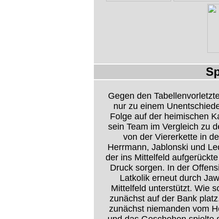
Sp
Gegen den Tabellenvorletzt
nur zu einem Unentschieden
Folge auf der heimischen K
sein Team im Vergleich zu d
von der Viererkette in d
Herrmann, Jablonski und Led
der ins Mittelfeld aufgerückt
Druck sorgen. In der Offen
Latkolik erneut durch Ja
Mittelfeld unterstützt. Wie 
zunächst auf der Bank platz
zunächst niemanden vom Ho