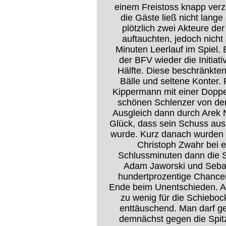
einem Freistoss knapp verzo
die Gäste ließ nicht lange
plötzlich zwei Akteure d
auftauchten, jedoch nich
Minuten Leerlauf im Spiel.
der BFV wieder die Initiat
Hälfte. Diese beschränkte
Bälle und seltene Konter.
Kippermann mit einer Dopp
schönen Schlenzer von der
Ausgleich dann durch Arek 
Glück, dass sein Schuss aus
wurde. Kurz danach wurden di
Christoph Zwahr bei e
Schlussminuten dann die S
Adam Jaworski und Sebast
hundertprozentige Chancen
Ende beim Unentschieden. An
zu wenig für die Schieboc
enttäuschend. Man darf ge
demnächst gegen die Spi