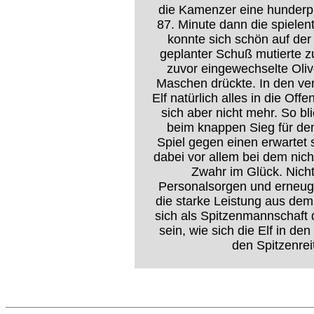
die Kamenzer eine hunderpr
87. Minute dann die spiele
konnte sich schön auf de
geplanter Schuß mutierte z
zuvor eingewechselte Oliv
Maschen drückte. In den ve
Elf natürlich alles in die Off
sich aber nicht mehr. So bl
beim knappen Sieg für de
Spiel gegen einen erwartet
dabei vor allem bei dem nic
Zwahr im Glück. Nicht
Personalsorgen und erneug
die starke Leistung aus dem
sich als Spitzenmannschaft 
sein, wie sich die Elf in 
den Spitzenrei