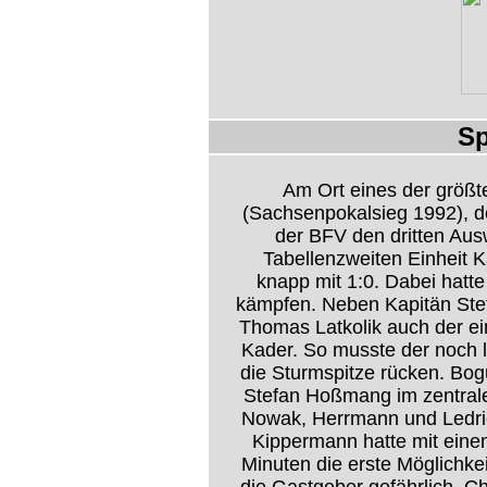
Sp
Am Ort eines der größt
(Sachsenpokalsieg 1992), d
der BFV den dritten Aus
Tabellenzweiten Einheit
knapp mit 1:0. Dabei hatt
kämpfen. Neben Kapitän Ste
Thomas Latkolik auch der e
Kader. So musste der noch 
die Sturmspitze rücken. Bog
Stefan Hoßmang im zentralen
Nowak, Herrmann und Ledrich
Kippermann hatte mit eine
Minuten die erste Möglichke