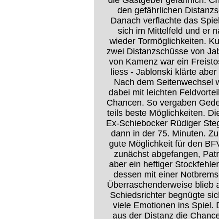
die Gastgeber gefährlich. 
den gefährlichen Distanz
Danach verflachte das Spiel
sich im Mittelfeld und er
wieder Tormöglichkeiten. K
zwei Distanzschüsse von Jabl
von Kamenz war ein Freisto
liess - Jablonski klärte aber
Nach dem Seitenwechsel w
dabei mit leichten Feldvort
Chancen. So vergaben Gede
teils beste Möglichkeiten. D
Ex-Schiebocker Rüdiger Stegl
dann in der 75. Minuten. Z
gute Möglichkeit für den B
zunächst abgefangen, Patr
aber ein heftiger Stockfehle
dessen mit einer Notbrems
Überraschenderweise blieb ab
Schiedsrichter begnügte si
viele Emotionen ins Spiel
aus der Distanz die Chance