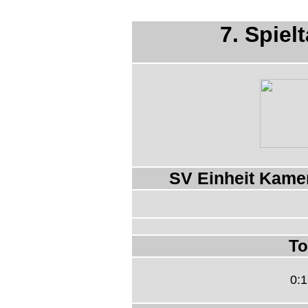
7. Spiel
SV Einheit Kame
To
0:1