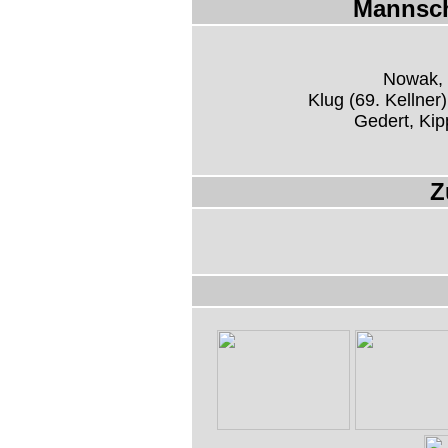
Mannsch
Nowak, 
Klug (69. Kellner)
Gedert, Kip
Z