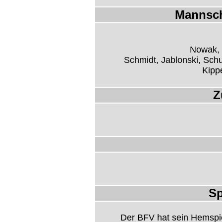
Mannsch
Nowak, 
Schmidt, Jablonski, Sch
Kipp
Z
Sp
Der BFV hat sein Hemspi