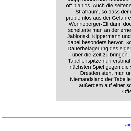
oft planlos. Auch die selt
Strafraum, so dass der 
problemlos aus der Gefahre
Wonneberger-Elf dann do
scheiterte man an der ern
Jablonski, Kippermann und 
dabei besonders hervor. S
Dauerbelagerung des eige
über die Zeit zu bringen.
Tabellenspitze nun erstma
nächsten Spiel gegen die 
Dresden steht man un
Niemandsland der Tabelle
außerdem auf einer sc
Off
zur