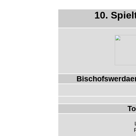
10. Spiel
Bischofswerdaer
To