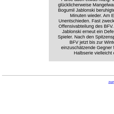
glücklicherweise Mangelwar
Bogumil Jablonski beruhigte
Minuten wieder. Am E
Unentschieden. Fast zweck
Offensivabteilung des BFV
Jablonski erneut ein Defe
Spieler. Nach den Spitzensp
BFV jetzt bis zur Wi
einzuschätzende Gegner f
Halbserie vielleich
zur