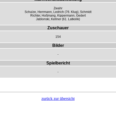
Zwahr
Schulze, Herrmann, Ledrich (76. Klug), Schmidt
Richter, Hoßmang, Kippermann, Gedert
Jablonski, Kellner (61. Latkolik)
Zuschauer
154
Bilder
-
Spielbericht
-
zurück zur übersicht