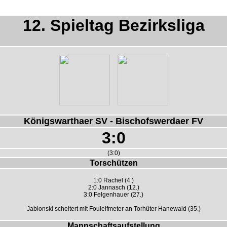
12. Spieltag Bezirksliga
Königswarthaer SV - Bischofswerdaer FV
3:0
(3:0)
Torschützen
1:0 Rachel (4.)
2:0 Jannasch (12.)
3:0 Felgenhauer (27.)
Jablonski scheitert mit Foulelfmeter an Torhüter Hanewald (35.)
Mannschaftsaufstellung