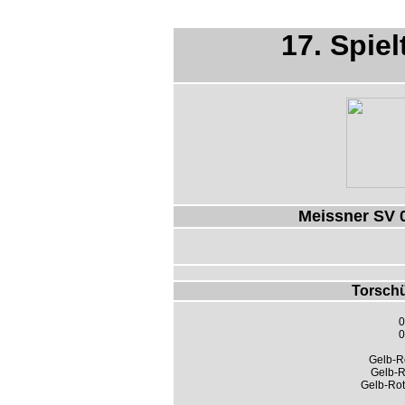
17. Spiel
Meissner SV 
Torschü
0
0
Gelb-Ro
Gelb-R
Gelb-Rot: