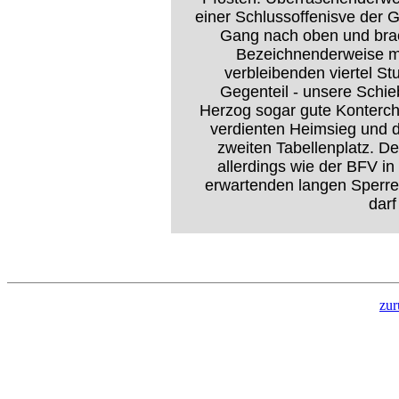
einer Schlussoffenisve der 
Gang nach oben und brac
Bezeichnenderweise mu
verbleibenden viertel St
Gegenteil - unsere Schie
Herzog sogar gute Konterch
verdienten Heimsieg und 
zweiten Tabellenplatz. Den
allerdings wie der BFV 
erwartenden langen Sperr
darf
zur