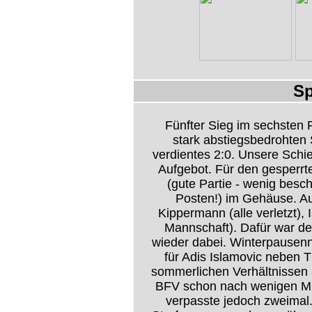
Sp
Fünfter Sieg im sechsten 
stark abstiegsbedrohten
verdientes 2:0. Unsere Schie
Aufgebot. Für den gesperrt
(gute Partie - wenig besc
Posten!) im Gehäuse. A
Kippermann (alle verletzt),
Mannschaft). Dafür war der
wieder dabei. Winterpausen
für Adis Islamovic neben T
sommerlichen Verhältnissen 
BFV schon nach wenigen Mi
verpasste jedoch zweimal.