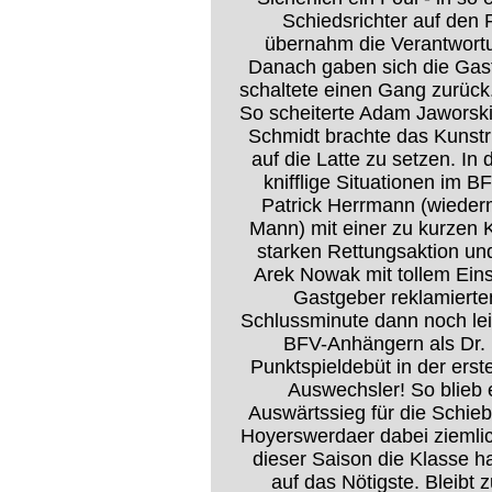
Schiedsrichter auf den 
übernahm die Verantwortu
Danach gaben sich die Gast
schaltete einen Gang zurück
So scheiterte Adam Jaworski
Schmidt brachte das Kunstrü
auf die Latte zu setzen. In
knifflige Situationen im 
Patrick Herrmann (wiederma
Mann) mit einer zu kurzen 
starken Rettungsaktion und
Arek Nowak mit tollem Eins
Gastgeber reklamierten
Schlussminute dann noch lei
BFV-Anhängern als Dr. 
Punktspieldebüt in der erst
Auswechsler! So blieb 
Auswärtssieg für die Schiebo
Hoyerswerdaer dabei ziemlic
dieser Saison die Klasse h
auf das Nötigste. Bleibt