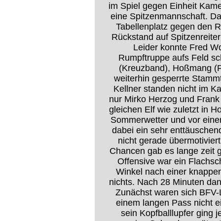
im Spiel gegen Einheit Kam
eine Spitzenmannschaft. Da
Tabellenplatz gegen den R
Rückstand auf Spitzenreite
Leider konnte Fred Wo
Rumpftruppe aufs Feld sc
(Kreuzband), Hoßmang (F
weiterhin gesperrte Stamm
Kellner standen nicht im 
nur Mirko Herzog und Frank 
gleichen Elf wie zuletzt in 
Sommerwetter und vor einer
dabei ein sehr enttäuschen
nicht gerade übermotiviert 
Chancen gab es lange zeit 
Offensive war ein Flachs
Winkel nach einer knappen
nichts. Nach 28 Minuten dan
Zunächst waren sich BFV-L
einem langen Pass nicht e
sein Kopfballlupfer ging