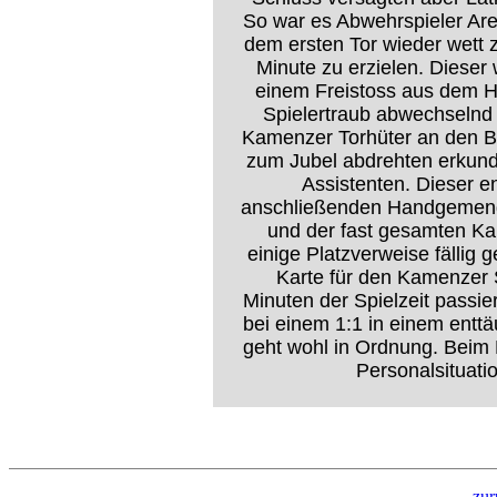
So war es Abwehrspieler Are
dem ersten Tor wieder wett 
Minute zu erzielen. Dieser 
einem Freistoss aus dem H
Spielertraub abwechselnd 
Kamenzer Torhüter an den B
zum Jubel abdrehten erkundi
Assistenten. Dieser en
anschließenden Handgemenge
und der fast gesamten Ka
einige Platzverweise fällig 
Karte für den Kamenzer 
Minuten der Spielzeit passie
bei einem 1:1 in einem entt
geht wohl in Ordnung. Beim 
Personalsituati
zur