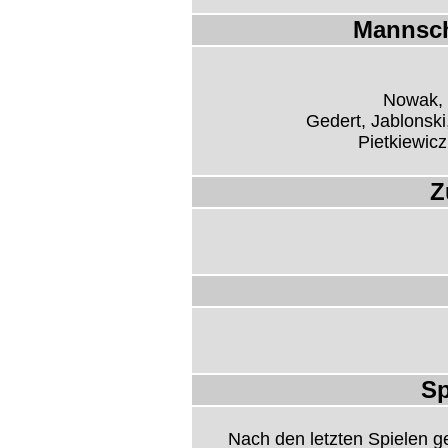
Mannsch
Nowak, 
Gedert, Jablonski
Pietkiewicz
Z
Sp
Nach den letzten Spielen 