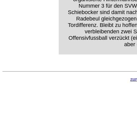
Nummer 3 für den SVW. 
Schiebocker sind damit nac
Radebeul gleichgezogen.
Tordifferenz. Bleibt zu hoff
verbleibenden zwei S
Offensivfussball verzückt (
aber 
zur