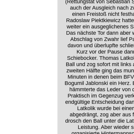
(Rettungstat von Sebastian S
auch der Ausgleich nach z
einen Freistoß nicht fest
Radoslaw Piektkiewicz hatte
weiter ein ausgeglichenes S
Das nächste Tor dann aber 
Abschlag von Zwahr lief P
davon und überlupfte schli
Kurz vor der Pause dann
Schiebocker. Thomas Latkol
Ball und zog sofort mit links
zweiten Hälfte ging das mun
Minuten in denen beim BFV
Bogumil Jablonski ein Herz. 
hämmterte das Leder von d
Praktisch im Gegenzug verk
endgültige Entscheidung dan
Latkolik wurde bei ein
abgedrängt, zog aber aus 
drosch den Ball unter die La
Leistung. Aber wieder 
organisierte Hintermanns