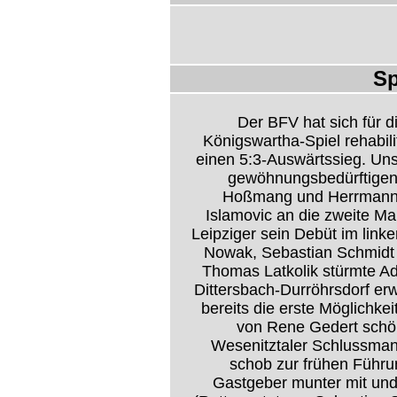
Sp
Der BFV hat sich für 
Königswartha-Spiel rehabil
einen 5:3-Auswärtssieg. Uns
gewöhnungsbedürftigen 
Hoßmang und Herrmann w
Islamovic an die zweite Man
Leipziger sein Debüt im link
Nowak, Sebastian Schmidt u
Thomas Latkolik stürmte Ad
Dittersbach-Durröhrsdorf er
bereits die erste Möglichk
von Rene Gedert schön 
Wesenitztaler Schlussmann
schob zur frühen Führun
Gastgeber munter mit und