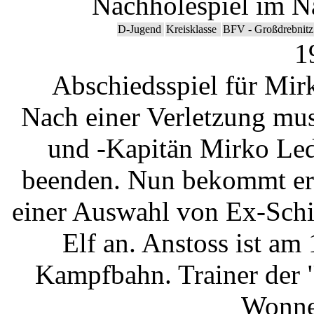
Nachholespiel im N
D-Jugend
Kreisklasse
BFV - Großdrebnitz
1
Abschiedsspiel für Mir
Nach einer Verletzung mus
und -Kapitän Mirko Led
beenden. Nun bekommt er e
einer Auswahl von Ex-Schi
Elf an. Anstoss ist am
Kampfbahn. Trainer der 
Wonneb