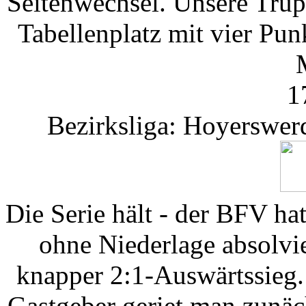
Seitenwechsel. Unsere Trup
Tabellenplatz mit vier Pun
1
Bezirksliga: Hoyerswer
Die Serie hält - der BFV ha
ohne Niederlage absolvi
knapper 2:1-Auswärtssieg. 
Gastgeber geriet man zunäc