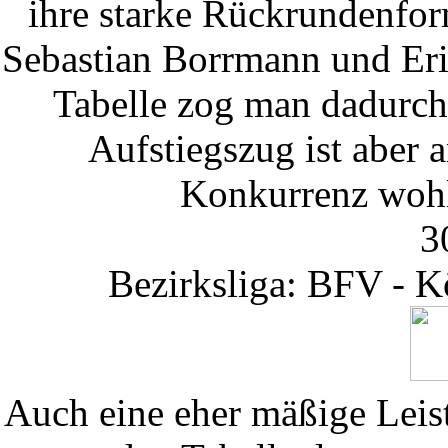
ihre starke Rückrundenfor
Sebastian Borrmann und Eric
Tabelle zog man dadurch
Aufstiegszug ist aber 
Konkurrenz wohl
3
Bezirksliga: BFV - K
Auch eine eher mäßige Leis