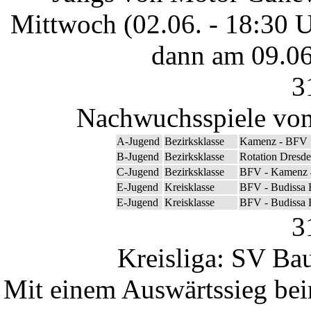
Mittwoch (02.06. - 18:30 
dann am 09.06
3
Nachwuchsspiele vom
A-Jugend
Bezirksklasse
Kamenz - BFV 
B-Jugend
Bezirksklasse
Rotation Dresd
C-Jugend
Bezirksklasse
BFV - Kamenz 
E-Jugend
Kreisklasse
BFV - Budissa B
E-Jugend
Kreisklasse
BFV - Budissa B
3
Kreisliga: SV Bau
Mit einem Auswärtssieg bei