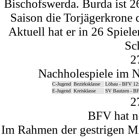
Bischofswerda. Burda ist 26
Saison die Torjägerkrone 
Aktuell hat er in 26 Spiel
Sc
2
Nachholespiele im N
C-Jugend
Bezirksklasse
Löbau - BFV 12
E-Jugend
Kreisklasse
SV Bautzen - BF
2
BFV hat n
Im Rahmen der gestrigen M