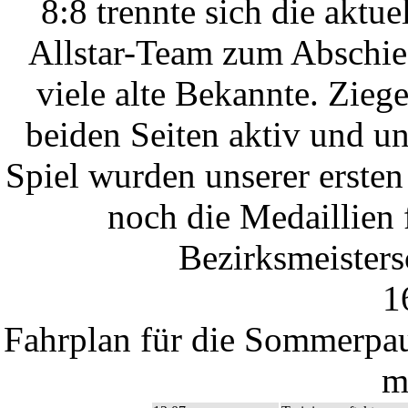
8:8 trennte sich die ak
Allstar-Team zum Abschie
viele alte Bekannte. Ziege
beiden Seiten aktiv und u
Spiel wurden unserer erste
noch die Medaillien 
Bezirksmeistersc
1
Fahrplan für die Sommerpau
m