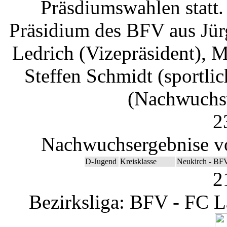
Präsdiumswahlen statt.
Präsidium des BFV aus Jür
Ledrich (Vizepräsident), M
Steffen Schmidt (sportli
(Nachwuchsv
2
Nachwuchsergebnise v
D-Jugend
Kreisklasse
Neukirch - BF
2
Bezirksliga: BFV - FC L