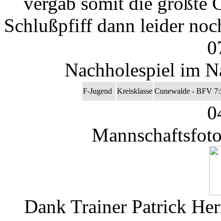
vergab somit die größte
Schlußpfiff dann leider no
0
Nachholespiel im N
F-Jugend
Kreisklasse
Cunewalde - BFV 7:
0
Mannschaftsfoto
Dank Trainer Patrick Her