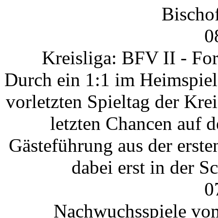
Bischof
0
Kreisliga: BFV II - For
Durch ein 1:1 im Heimspiel
vorletzten Spieltag der Kre
letzten Chancen auf de
Gästeführung aus der erst
dabei erst in der 
0
Nachwuchsspiele vom