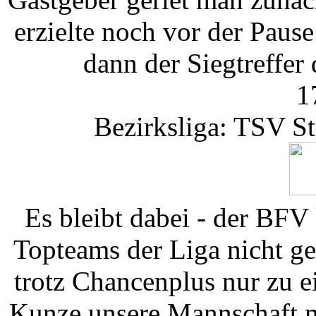
erzielte noch vor der Paus
dann der Siegtreffer
1
Bezirksliga: TSV St
Es bleibt dabei - der BFV
Topteams der Liga nicht ge
trotz Chancenplus nur zu 
Kunze unsere Mannschaft mi