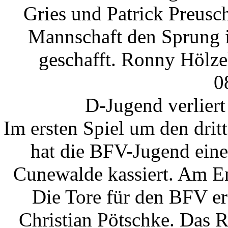
Gries und Patrick Preusch
Mannschaft den Sprung i
geschafft. Ronny Hölzel 
0
D-Jugend verlier
Im ersten Spiel um den dritt
hat die BFV-Jugend eine
Cunewalde kassiert. Am En
Die Tore für den BFV e
Christian Pötschke. Das 