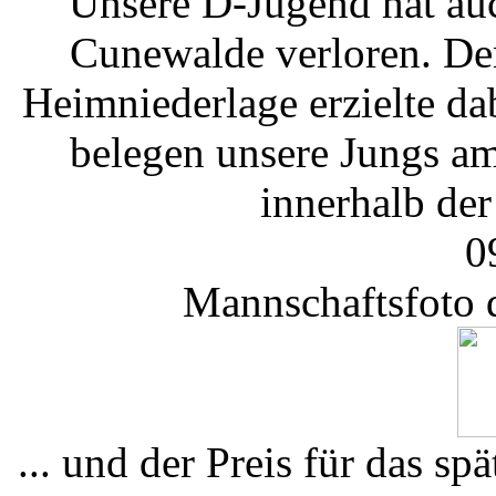
Unsere D-Jugend hat au
Cunewalde verloren. Den
Heimniederlage erzielte d
belegen unsere Jungs am
innerhalb der
0
Mannschaftsfoto 
... und der Preis für das s