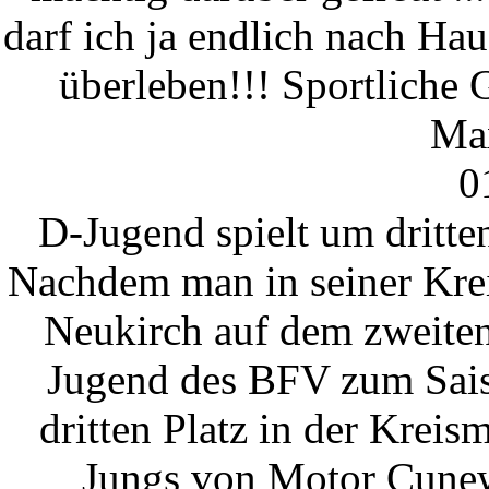
darf ich ja endlich nach Haus
überleben!!! Sportliche 
Max
0
D-Jugend spielt um dritten
Nachdem man in seiner Krei
Neukirch auf dem zweiten 
Jugend des BFV zum Sais
dritten Platz in der Kreis
Jungs von Motor Cunewa