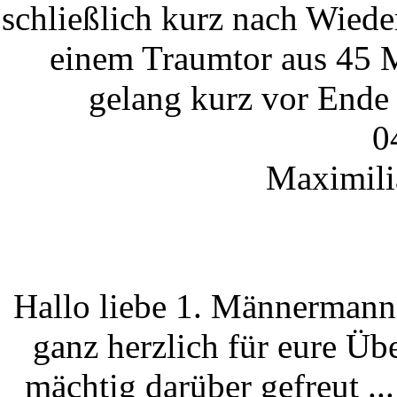
schließlich kurz nach Wiede
einem Traumtor aus 45 M
gelang kurz vor Ende 
0
Maximili
Hallo liebe 1. Männermann
ganz herzlich für eure Ü
mächtig darüber gefreut ..