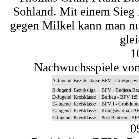
Sohland. Mit einem Sieg
gegen Milkel kann man nu
gle
1
Nachwuchsspiele vom
A-Jugend
Bezirksklasse
BFV - Großpostwit
B-Jugend
Bezirksliga
BFV - Budissa Bau
D-Jugend
Kreisklasse
Burkau - BFV 1:5
E-Jugend
Kreisklasse
BFV I - Großdubra
E-Jugend
Kreisklasse
Königswartha - BF
F-Jugend
Kreisklasse
Post Bautzen - BF
0