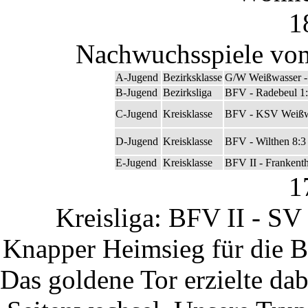
1
Nachwuchsspiele vom
A-Jugend
Bezirksklasse
G/W Weißwasser -
B-Jugend
Bezirksliga
BFV - Radebeul 1
C-Jugend
Kreisklasse
BFV - KSV Weißw
D-Jugend
Kreisklasse
BFV - Wilthen 8:3
E-Jugend
Kreisklasse
BFV II - Frankenth
1
Kreisliga: BFV II - SV
Knapper Heimsieg für die B
Das goldene Tor erzielte d