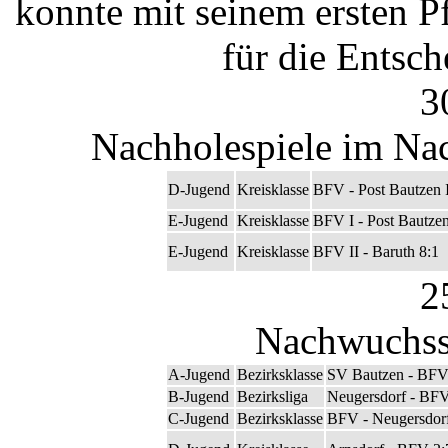
konnte mit seinem ersten Pf
für die Entsch
3
Nachholespiele im Nac
D-Jugend
Kreisklasse
BFV - Post Bautzen I
E-Jugend
Kreisklasse
BFV I - Post Bautzen
E-Jugend
Kreisklasse
BFV II - Baruth 8:1
2
Nachwuchssp
A-Jugend
Bezirksklasse
SV Bautzen - BFV
B-Jugend
Bezirksliga
Neugersdorf - BFV
C-Jugend
Bezirksklasse
BFV - Neugersdorf