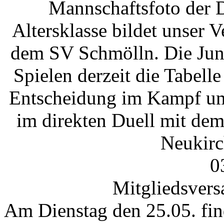
Mannschaftsfoto der 
Altersklasse bildet unser 
dem SV Schmölln. Die Jung
Spielen derzeit die Tabelle
Entscheidung im Kampf um 
im direkten Duell mit de
Neukirch
0
Mitgliedsver
Am Dienstag den 25.05. fin