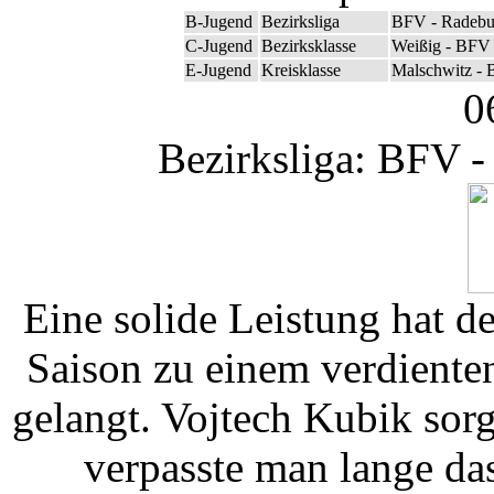
B-Jugend
Bezirksliga
BFV - Radebu
C-Jugend
Bezirksklasse
Weißig - BFV 
E-Jugend
Kreisklasse
Malschwitz - 
0
Bezirksliga: BFV -
Eine solide Leistung hat 
Saison zu einem verdiente
gelangt. Vojtech Kubik sor
verpasste man lange das