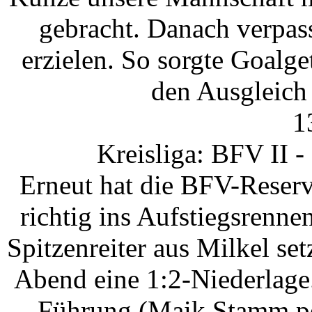
gebracht. Danach verpas
erzielen. So sorgte Goalge
den Ausgleich 
1
Kreisliga: BFV II 
Erneut hat die BFV-Reser
richtig ins Aufstiegsrenn
Spitzenreiter aus Milkel s
Abend eine 1:2-Niederlage
Führung (Maik Stamm per