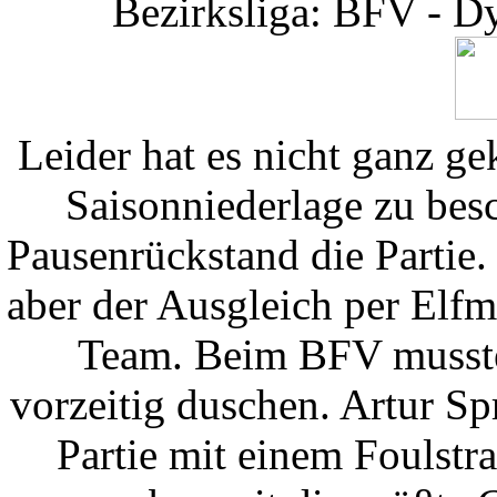
Bezirksliga: BFV - D
Leider hat es nicht ganz ge
Saisonniederlage zu bes
Pausenrückstand die Partie.
aber der Ausgleich per Elfm
Team. Beim BFV musste
vorzeitig duschen. Artur Sp
Partie mit einem Foulst