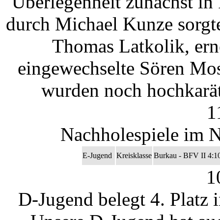
Überlegenheit zunächst in
durch Michael Kunze sorgt
Thomas Latkolik, ern
eingewechselte Sören Mose
wurden noch hochkarät
1
Nachholespiele im N
E-Jugend
Kreisklasse
Burkau - BFV II 4:1
1
D-Jugend belegt 4. Platz 