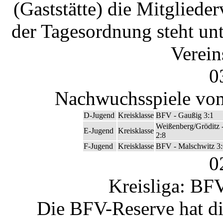
(Gaststätte) die Mitglied
der Tagesordnung steht un
Verein
0
Nachwuchsspiele vom
D-Jugend
Kreisklasse
BFV - Gaußig 3:1
Weißenberg/Gröditz 
E-Jugend
Kreisklasse
2:8
F-Jugend
Kreisklasse
BFV - Malschwitz 3:
0
Kreisliga: BF
Die BFV-Reserve hat di