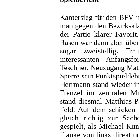
Kantersieg für den BFV i
man gegen den Bezirkskla
der Partie klarer Favori
Rasen war dann aber über
sogar zweistellig. Tr
interessanten Anfangs
Teschner. Neuzugang Math
Sperre sein Punktspieldeb
Herrmann stand wieder in
Frenzel im zentralen Mi
stand diesmal Matthias P
Feld. Auf dem schicken 
gleich richtig zur Sac
gespielt, als Michael Ku
Flanke von links direkt un