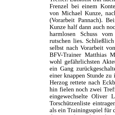
Frenzel bei einem Konte
von Michael Kunze, nach
(Vorarbeit Pannach). Be
Kunze half dann auch noc
harmlosen Schuss vom 
rutschen lies. Schließli
selbst nach Vorarbeit vo
BFV-Trainer Matthias M
wohl gefährlichsten Akt
ein Gang zurückgeschalt
einer knappen Stunde zu 
Herzog rettete nach Eckb
hin fielen noch zwei Tre
eingewechselte Oliver 
Torschützenliste eintrag
als ein Trainingsspiel für