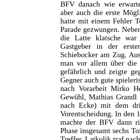
BFV danach wie erwart
aber auch die erste Mögl
hatte mit einem Fehler 
Parade gezwungen. Neben 
die Latte klatsche war
Gastgeber in der erste
Schiebocker am Zug. Aus
man vor allem über die
gefährlich und zeigte ge
Gegner auch gute spieleri
nach Vorarbeit Mirko 
Gewühl, Mathias Grandl 
nach Ecke) mit dem drit
Vorentscheidung. In den 
machte der BFV dann rich
Phase insgesamt sechs Tor
Treffer. Latkolik traf na