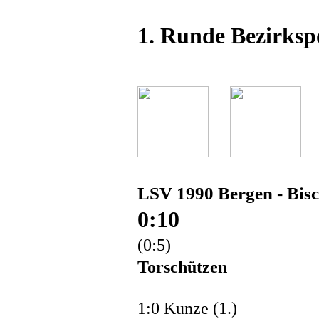
1. Runde Bezirksp
LSV 1990 Bergen - Bis
0:10
(0:5)
Torschützen
1:0 Kunze (1.)