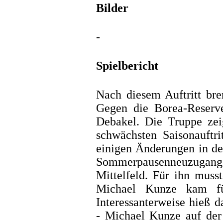
Bilder
-
Spielbericht
Nach diesem Auftritt bre
Gegen die Borea-Reserv
Debakel. Die Truppe zeig
schwächsten Saisonauftri
einigen Änderungen in de
Sommerpausenneuzugan
Mittelfeld. Für ihn mus
Michael Kunze kam fü
Interessanterweise hieß 
- Michael Kunze auf der