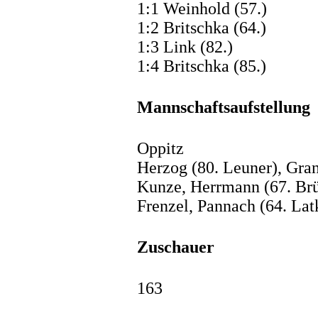
1:1 Weinhold (57.)
1:2 Britschka (64.)
1:3 Link (82.)
1:4 Britschka (85.)
Mannschaftsaufstellung
Oppitz
Herzog (80. Leuner), Gran
Kunze, Herrmann (67. Brü
Frenzel, Pannach (64. Lat
Zuschauer
163