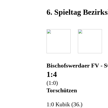
6. Spieltag Bezirks
Bischofswerdaer FV - S
1:4
(1:0)
Torschützen
1:0 Kubik (36.)