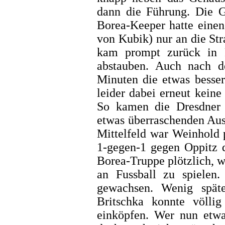
dann die Führung. Die G
Borea-Keeper hatte einen
von Kubik) nur an die St
kam prompt zurück in 
abstauben. Auch nach 
Minuten die etwas besser
leider dabei erneut keine
So kamen die Dresdner
etwas überraschenden Aus
Mittelfeld war Weinhold p
1-gegen-1 gegen Oppitz 
Borea-Truppe plötzlich, w
an Fussball zu spiele
gewachsen. Wenig spät
Britschka konnte völl
einköpfen. Wer nun etwa