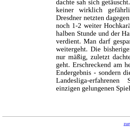
dachte sah sich getäusch
keiner wirklich gefähr
Dresdner netzten dagegen
noch 1-2 weiter Hochkarä
halben Stunde und der Ha
verdient. Man darf gespa
weitergeht. Die bisherig
nur mäßig, zuletzt dacht
geht. Erschreckend am he
Endergebnis - sondern di
Landesliga-erfahrenen
einzigen gelungenen Spiel
zur