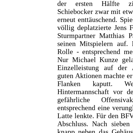
der ersten Hälfte zi
Schiebocker zwar mit etw
erneut enttäuschend. Spie
völlig deplatzierte Jens 
Sturmpartner Matthias P
seinen Mitspielern auf.
Rolle - entsprechend mei
Nur Michael Kunze gela
Einzelleistung auf der
guten Aktionen machte er 
Flanken kaputt. W
Hintermannschaft vor de
gefährliche Offensi
entsprechend eine verung
Latte lenkte. Für den B
Abschluss. Nach sieben
knapp neben das Gehäuse