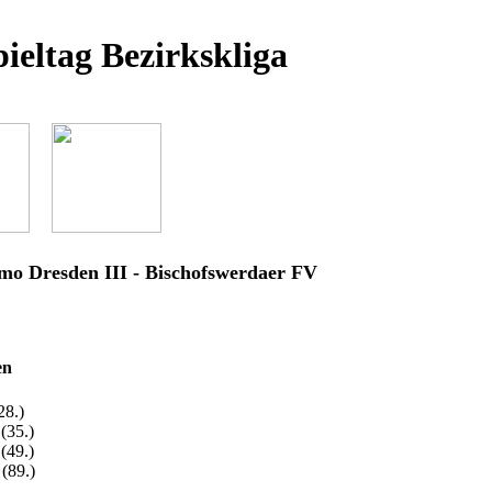
pieltag Bezirkskliga
o Dresden III - Bischofswerdaer FV
en
28.)
(35.)
(49.)
 (89.)