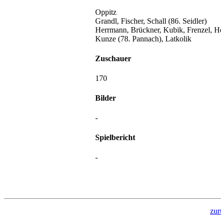
Oppitz
Grandl, Fischer, Schall (86. Seidler)
Herrmann, Brückner, Kubik, Frenzel, H
Kunze (78. Pannach), Latkolik
Zuschauer
170
Bilder
-
Spielbericht
-
zur