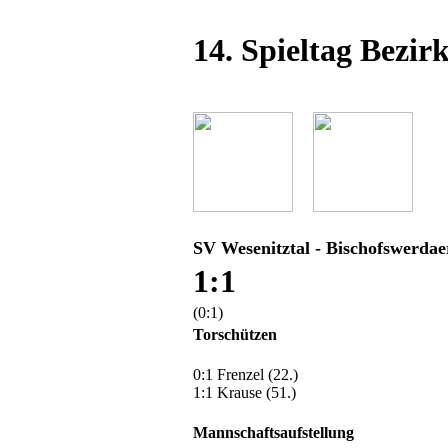
14. Spieltag Bezirk
SV Wesenitztal - Bischofswerda
1:1
(0:1)
Torschützen
0:1 Frenzel (22.)
1:1 Krause (51.)
Mannschaftsaufstellung