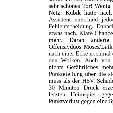
sehr schönes Tor! Wenig 
Netz. Kubik hatte nach
Assistent entschied jed
Fehlentscheidung. Danac
etwas nach. Klare Chance
mehr. Daran änderte
Offensivduos Moses/Latk
nach einer Ecke nochmal di
den Wolken. Auch von 
nichts Gefährliches me
Punkteteilung über die s
muss als der HSV. Schade
30 Minuten Druck erze
letzten Heimspiel ge
Punktverlust gegen eine 