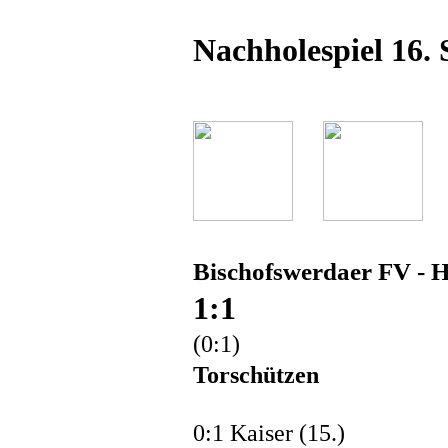
Nachholespiel 16. 
Bischofswerdaer FV - 
1:1
(0:1)
Torschützen
0:1 Kaiser (15.)