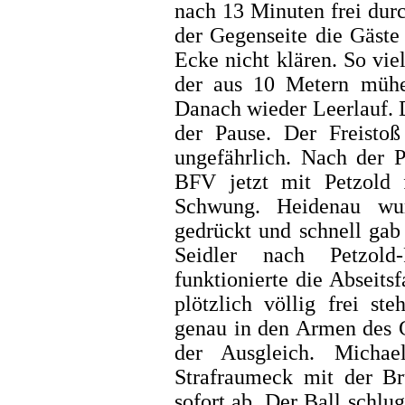
nach 13 Minuten frei durc
der Gegenseite die Gäste 
Ecke nicht klären. So vie
der aus 10 Metern mühel
Danach wieder Leerlauf. D
der Pause. Der Freist
ungefährlich. Nach der P
BFV jetzt mit Petzold 
Schwung. Heidenau wur
gedrückt und schnell gab
Seidler nach Petzold
funktionierte die Abseits
plötzlich völlig frei st
genau in den Armen des G
der Ausgleich. Mich
Strafraumeck mit der B
sofort ab. Der Ball schlu