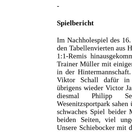
-
Spielbericht
Im Nachholespiel des 16.
den Tabellenvierten aus H
1:1-Remis hinausgekom
Trainer Müller mit einig
in der Hintermannschaft.
Viktor Schall dafür in
übrigens wieder Victor Ja
diesmal Philipp S
Wesenitzsportpark sahen ü
schwaches Spiel beider
beiden Seiten, viel ung
Unsere Schiebocker mit d