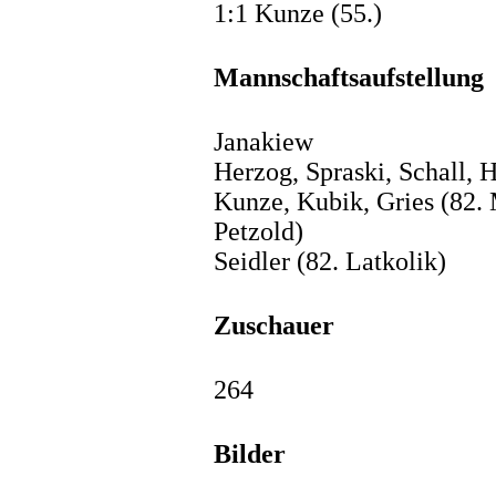
1:1 Kunze (55.)
Mannschaftsaufstellung
Janakiew
Herzog, Spraski, Schall,
Kunze, Kubik, Gries (82. 
Petzold)
Seidler (82. Latkolik)
Zuschauer
264
Bilder