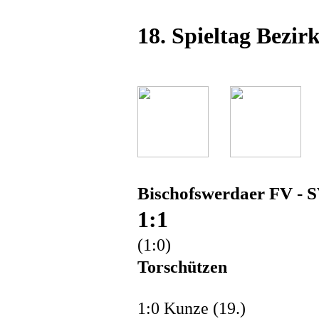
18. Spieltag Bezirk
Bischofswerdaer FV -
1:1
(1:0)
Torschützen
1:0 Kunze (19.)