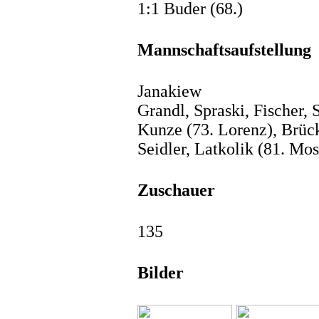
1:1 Buder (68.)
Mannschaftsaufstellung
Janakiew
Grandl, Spraski, Fischer, 
Kunze (73. Lorenz), Brüc
Seidler, Latkolik (81. Mos
Zuschauer
135
Bilder