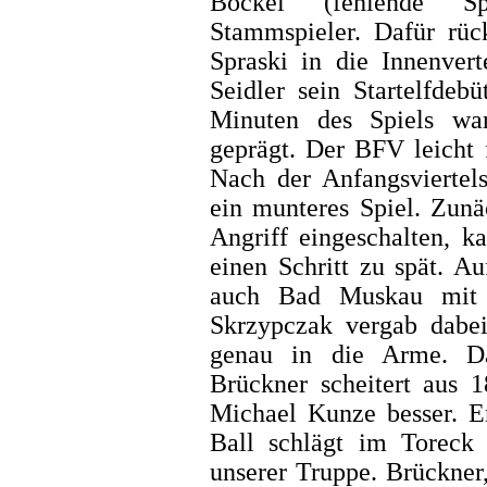
Böckel (fehlende Spie
Stammspieler. Dafür rüc
Spraski in die Innenvert
Seidler sein Startelfdeb
Minuten des Spiels wa
geprägt. Der BFV leicht 
Nach der Anfangsviertels
ein munteres Spiel. Zunä
Angriff eingeschalten, 
einen Schritt zu spät. A
auch Bad Muskau mit z
Skrzypczak vergab dabei
genau in die Arme. Da
Brückner scheitert aus 
Michael Kunze besser. E
Ball schlägt im Toreck 
unserer Truppe. Brückner