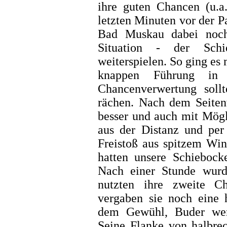
ihre guten Chancen (u.a.
letzten Minuten vor der P
Bad Muskau dabei noch 
Situation - der Schie
weiterspielen. So ging es 
knappen Führung in
Chancenverwertung sollt
rächen. Nach dem Seiten
besser und auch mit Mögl
aus der Distanz und pe
Freistoß aus spitzem Win
hatten unsere Schiebocke
Nach einer Stunde wurd
nutzten ihre zweite C
vergaben sie noch eine 
dem Gewühl, Buder weni
Seine Flanke von halbrec