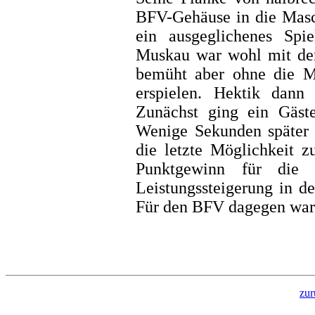
BFV-Gehäuse in die Masc
ein ausgeglichenes Sp
Muskau war wohl mit de
bemüht aber ohne die Mi
erspielen. Hektik dann
Zunächst ging ein Gäst
Wenige Sekunden später v
die letzte Möglichkeit 
Punktgewinn für die 
Leistungssteigerung in de
Für den BFV dagegen war
zur