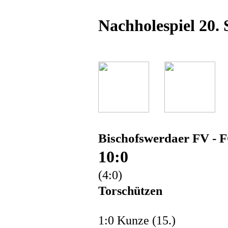
Nachholespiel 20. 
Bischofswerdaer FV - 
10:0
(4:0)
Torschützen
1:0 Kunze (15.)