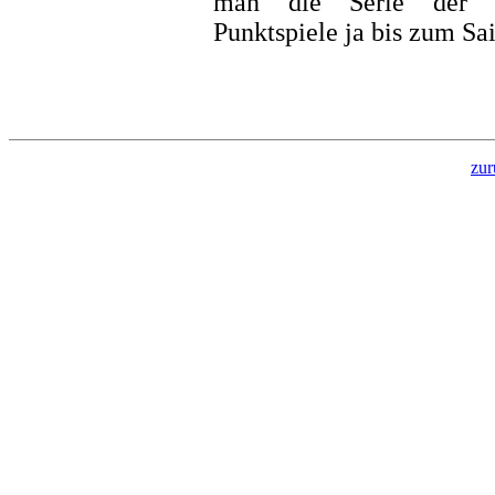
man die Serie der i
Punktspiele ja bis zum Sa
zur