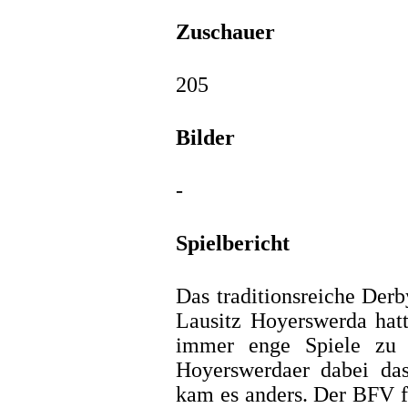
Zuschauer
205
Bilder
-
Spielbericht
Das traditionsreiche De
Lausitz Hoyerswerda hatt
immer enge Spiele zu b
Hoyerswerdaer dabei das
kam es anders. Der BFV fe