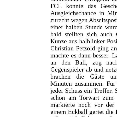
FCL konnte das Gesche
Ausgleichschance in Min
zurecht wegen Abseitsposi
einer halben Stunde wur
bald stellten sich auch 
Kunze aus halblinker Pos
Christian Petzold ging a
machte es dann besser. L
an den Ball, zog nach
Gegenspieler ab und netzt
brachen die Gäste une
Minuten zusammen. Für 
jeder Schuss ein Treffer
schön am Torwart zum 
markierte noch vor der 
einem Eckball geriet die 