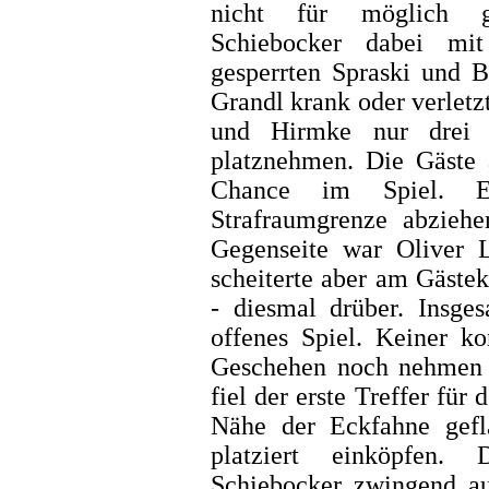
nicht für möglich ge
Schiebocker dabei mit
gesperrten Spraski und B
Grandl krank oder verletz
und Hirmke nur drei F
platznehmen. Die Gäste 
Chance im Spiel. E
Strafraumgrenze abzieh
Gegenseite war Oliver L
scheiterte aber am Gäste
- diesmal drüber. Insge
offenes Spiel. Keiner 
Geschehen noch nehmen w
fiel der erste Treffer für
Nähe der Eckfahne gef
platziert einköpfen.
Schiebocker zwingend au