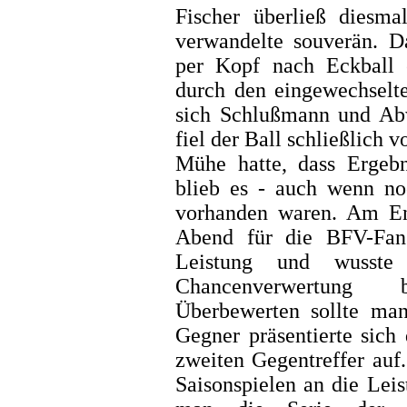
Fischer überließ diesm
verwandelte souverän. D
per Kopf nach Eckball e
durch den eingewechselte
sich Schlußmann und Abw
fiel der Ball schließlich 
Mühe hatte, dass Ergebn
blieb es - auch wenn no
vorhanden waren. Am End
Abend für die BFV-Fan
Leistung und wusste 
Chancenverwertung 
Überbewerten sollte man
Gegner präsentierte sich
zweiten Gegentreffer auf.
Saisonspielen an die Lei