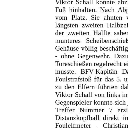
Viktor Schall konnte abz
Fuß hinhalten. Nach Abp
vom Platz. Sie ahnten 
längsten zweiten Halbzei
der zweiten Hälfte sahe
munteres Scheibenschi
Gehäuse völlig beschäfti
- ohne Gegenwehr. Dazu
Toreschießen regelrecht 
musste. BFV-Kapitän Da
Foulstrafstoß für das 5. 
zu den Elfern führten da
Viktor Schall von links i
Gegenspieler konnte sich 
Treffer Nummer 7 erzi
Distanzkopfball direkt 
Foulelfmeter - Christia